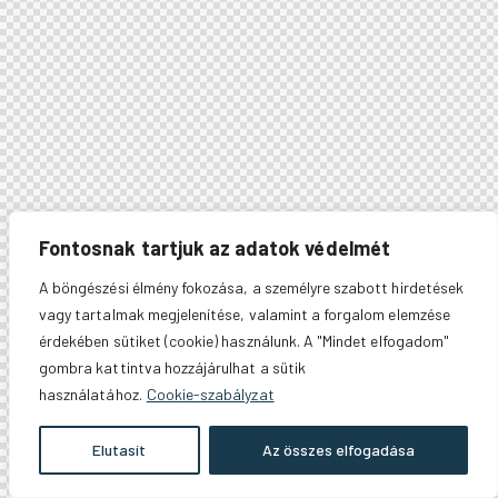
Fontosnak tartjuk az adatok védelmét
A böngészési élmény fokozása, a személyre szabott hirdetések
vagy tartalmak megjelenítése, valamint a forgalom elemzése
érdekében sütiket (cookie) használunk. A "Mindet elfogadom"
gombra kattintva hozzájárulhat a sütik
használatához.
Cookie-szabályzat
Elutasít
Az összes elfogadása