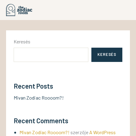
Keresés
KERESÉS
Recent Posts
Mivan Zodiac Roooom?!
Recent Comments
Mivan Zodiac Roooom?!
szerzője
A WordPress