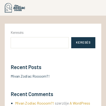
Keresés
KERESÉS
Recent Posts
Mivan Zodiac Roooom?!
Recent Comments
Mivan Zodiac Roooom?!
szerzője
A WordPress