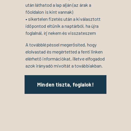
után láthatod a lap alján (az árak a
főoldalon is kint vannak)
• sikertelen fizetés után a kiválasztott
időpontod eltűnik a naptárból, ha újra
foglalnál, írj nekem és visszateszem
A továbblépéssel megerősíted, hogy
elolvastad és megértetted a fenti linken
elérhető információkat, illetve elfogadod
azok irányadó mivoltát a továbbiakban.
Minden tiszta, foglalok!