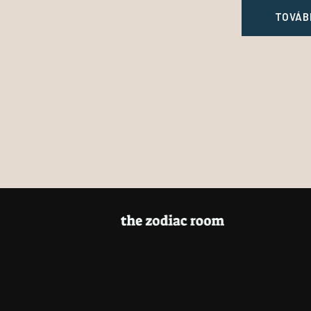
TOVÁB