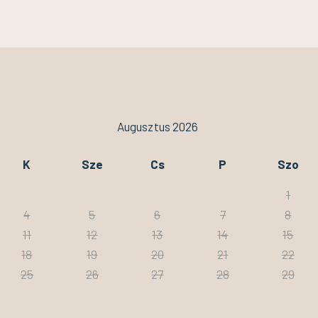
Augusztus 2026
K
Sze
Cs
P
Szo
1
4
5
6
7
8
11
12
13
14
15
18
19
20
21
22
25
26
27
28
29