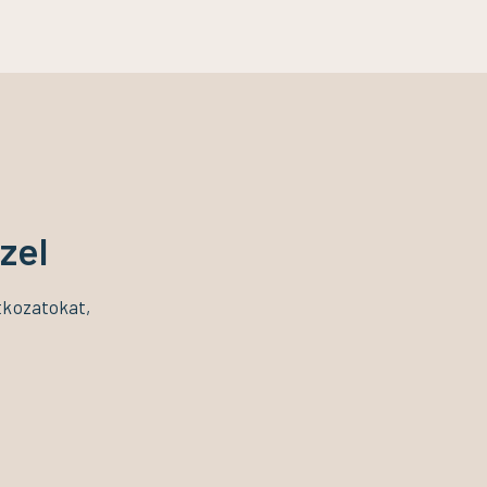
zel
atkozatokat,